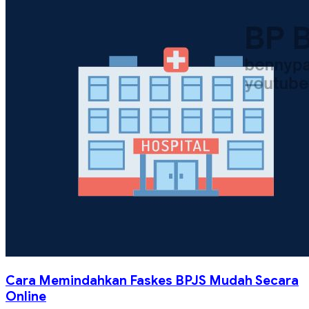
Cara Memindahkan Faskes BPJS Mudah Secara
Online