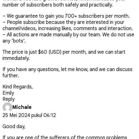
number of subscribers both safely and practically.
– We guarantee to gain you 700+ subscribers per month.
– People subscribe because they are interested in your
channel/videos, increasing likes, comments and interaction.
– All actions are made manually by our team. We do not use
any ‘bots’.
The price is just $60 (USD) per month, and we can start
immediately.
If you have any questions, let me know, and we can discuss
further.
Kind Regards,
Emily
Reply
Michale
25 Mei 2024 pukul 06:12
Good day,
If you are one of the sufferers of the common problems