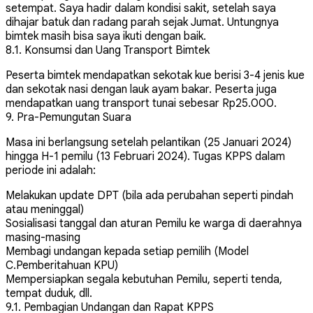
setempat. Saya hadir dalam kondisi sakit, setelah saya
dihajar batuk dan radang parah sejak Jumat. Untungnya
bimtek masih bisa saya ikuti dengan baik.
8.1. Konsumsi dan Uang Transport Bimtek
Peserta bimtek mendapatkan sekotak kue berisi 3-4 jenis kue
dan sekotak nasi dengan lauk ayam bakar. Peserta juga
mendapatkan uang transport tunai sebesar Rp25.000.
9. Pra-Pemungutan Suara
Masa ini berlangsung setelah pelantikan (25 Januari 2024)
hingga H-1 pemilu (13 Februari 2024). Tugas KPPS dalam
periode ini adalah:
Melakukan update DPT (bila ada perubahan seperti pindah
atau meninggal)
Sosialisasi tanggal dan aturan Pemilu ke warga di daerahnya
masing-masing
Membagi undangan kepada setiap pemilih (Model
C.Pemberitahuan KPU)
Mempersiapkan segala kebutuhan Pemilu, seperti tenda,
tempat duduk, dll.
9.1. Pembagian Undangan dan Rapat KPPS