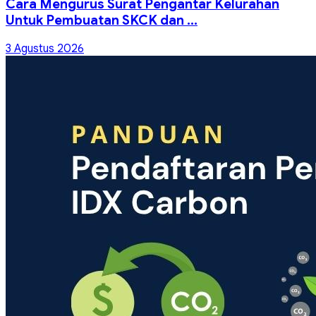
Cara Mengurus Surat Pengantar Kelurahan
Untuk Pembuatan SKCK dan ...
3 Agustus 2026