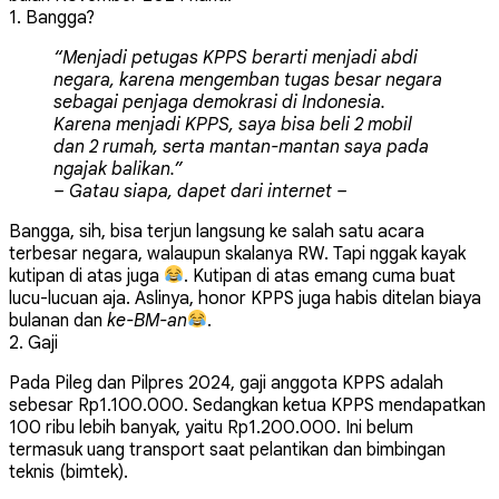
1. Bangga?
“Menjadi petugas KPPS berarti menjadi abdi
negara, karena mengemban tugas besar negara
sebagai penjaga demokrasi di Indonesia.
Karena menjadi KPPS, saya bisa beli 2 mobil
dan 2 rumah, serta mantan-mantan saya pada
ngajak balikan.”
– Gatau siapa, dapet dari internet –
Bangga, sih, bisa terjun langsung ke salah satu acara
terbesar negara, walaupun skalanya RW. Tapi nggak kayak
kutipan di atas juga
. Kutipan di atas emang cuma buat
lucu-lucuan aja. Aslinya, honor KPPS juga habis ditelan biaya
bulanan dan
ke-BM-an
.
2. Gaji
Pada Pileg dan Pilpres 2024, gaji anggota KPPS adalah
sebesar Rp1.100.000. Sedangkan ketua KPPS mendapatkan
100 ribu lebih banyak, yaitu Rp1.200.000. Ini belum
termasuk uang transport saat pelantikan dan bimbingan
teknis (bimtek).