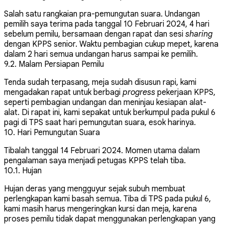
Salah satu rangkaian pra-pemungutan suara. Undangan
pemilih saya terima pada tanggal 10 Februari 2024, 4 hari
sebelum pemilu, bersamaan dengan rapat dan sesi
sharing
dengan KPPS senior. Waktu pembagian cukup mepet, karena
dalam 2 hari semua undangan harus sampai ke pemilih.
9.2. Malam Persiapan Pemilu
Tenda sudah terpasang, meja sudah disusun rapi, kami
mengadakan rapat untuk berbagi
progress
pekerjaan KPPS,
seperti pembagian undangan dan meninjau kesiapan alat-
alat. Di rapat ini, kami sepakat untuk berkumpul pada pukul 6
pagi di TPS saat hari pemungutan suara, esok harinya.
10. Hari Pemungutan Suara
Tibalah tanggal 14 Februari 2024. Momen utama dalam
pengalaman saya menjadi petugas KPPS telah tiba.
10.1. Hujan
Hujan deras yang mengguyur sejak subuh membuat
perlengkapan kami basah semua. Tiba di TPS pada pukul 6,
kami masih harus mengeringkan kursi dan meja, karena
proses pemilu tidak dapat menggunakan perlengkapan yang