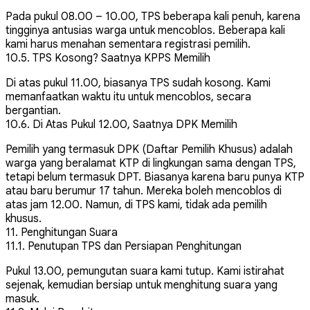
Pada pukul 08.00 – 10.00, TPS beberapa kali penuh, karena
tingginya antusias warga untuk mencoblos. Beberapa kali
kami harus menahan sementara registrasi pemilih.
10.5. TPS Kosong? Saatnya KPPS Memilih
Di atas pukul 11.00, biasanya TPS sudah kosong. Kami
memanfaatkan waktu itu untuk mencoblos, secara
bergantian.
10.6. Di Atas Pukul 12.00, Saatnya DPK Memilih
Pemilih yang termasuk DPK (Daftar Pemilih Khusus) adalah
warga yang beralamat KTP di lingkungan sama dengan TPS,
tetapi belum termasuk DPT. Biasanya karena baru punya KTP
atau baru berumur 17 tahun. Mereka boleh mencoblos di
atas jam 12.00. Namun, di TPS kami, tidak ada pemilih
khusus.
11. Penghitungan Suara
11.1. Penutupan TPS dan Persiapan Penghitungan
Pukul 13.00, pemungutan suara kami tutup. Kami istirahat
sejenak, kemudian bersiap untuk menghitung suara yang
masuk.