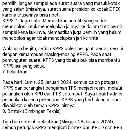
pemilih, jangan sampai ada surat suara yang masuk kotak
yang salah (misalnya, surat suara presiden ke kotak DPD),
karena urusannya bisa ribet.
KPPS 7: Jaga tinta
: Memastikan pemilih yang sudah
mencoblos untuk mencelupkan jarinya ke dalam tinta pemilu
sampai kena kukunya. Memastikan juga pemilih yang belum
mencoblos agar tidak mencelupkan jari ke tinta.
Walaupun begitu, setiap KPPS boleh berganti peran, sesuai
dengan kemampuan masing-masing KPPS. Pada saat
pemungutan suara, KPPS yang tidak sibuk bisa membantu
KPPS lain yang sibuk.
7. Pelantikan
Pada hari Kamis, 25 Januari 2024, semua calon petugas
KPPS dan perangkat pengaman TPS menjadi resmi, melalui
pelantikan oleh KPU dan PPS setempat. Saya tidak hadir di
pelantikan karena pekerjaan. KPPS yang berhalangan hadir
diwakilkan oleh teman KPPS lainnya.
8. Bimtek (Bimbingan Teknis)
Tiga hari setelah pelantikan (Minggu, 28 Januari 2024),
semua petugas KPPS mengikuti bimtek dari KPUD dan PPS