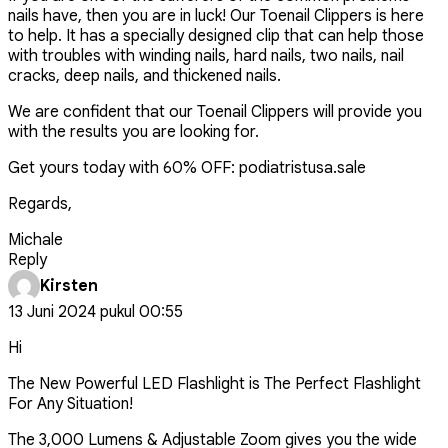
nails have, then you are in luck! Our Toenail Clippers is here
to help. It has a specially designed clip that can help those
with troubles with winding nails, hard nails, two nails, nail
cracks, deep nails, and thickened nails.
We are confident that our Toenail Clippers will provide you
with the results you are looking for.
Get yours today with 60% OFF: podiatristusa.sale
Regards,
Michale
Reply
Kirsten
13 Juni 2024 pukul 00:55
Hi
The New Powerful LED Flashlight is The Perfect Flashlight
For Any Situation!
The 3,000 Lumens & Adjustable Zoom gives you the wide