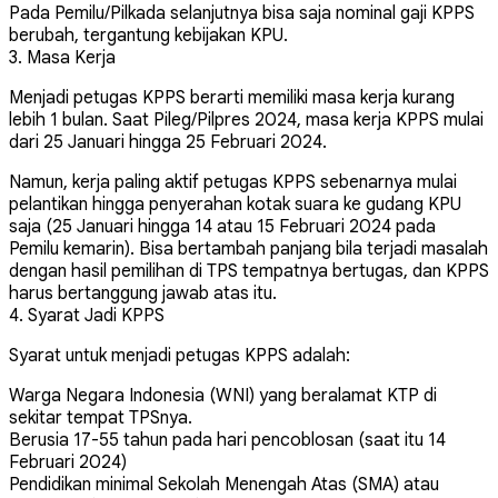
Pada Pemilu/Pilkada selanjutnya bisa saja nominal gaji KPPS
berubah, tergantung kebijakan KPU.
3. Masa Kerja
Menjadi petugas KPPS berarti memiliki masa kerja kurang
lebih 1 bulan. Saat Pileg/Pilpres 2024, masa kerja KPPS mulai
dari 25 Januari hingga 25 Februari 2024.
Namun, kerja paling aktif petugas KPPS sebenarnya mulai
pelantikan hingga penyerahan kotak suara ke gudang KPU
saja (25 Januari hingga 14 atau 15 Februari 2024 pada
Pemilu kemarin). Bisa bertambah panjang bila terjadi masalah
dengan hasil pemilihan di TPS tempatnya bertugas, dan KPPS
harus bertanggung jawab atas itu.
4. Syarat Jadi KPPS
Syarat untuk menjadi petugas KPPS adalah:
Warga Negara Indonesia (WNI) yang beralamat KTP di
sekitar tempat TPSnya.
Berusia 17-55 tahun pada hari pencoblosan (saat itu 14
Februari 2024)
Pendidikan minimal Sekolah Menengah Atas (SMA) atau