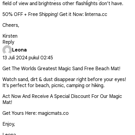
field of view and brightness other flashlights don’t have.
50% OFF + Free Shipping! Get it Now: linterna.cc
Cheers,
Kirsten
Reply
Leona
13 Juli 2024 pukul 02:45
Get The Worlds Greatest Magic Sand Free Beach Mat!
Watch sand, dirt & dust disappear right before your eyes!
It’s perfect for beach, picnic, camping or hiking.
Act Now And Receive A Special Discount For Our Magic
Mat!
Get Yours Here: magicmats.co
Enjoy,
Leona