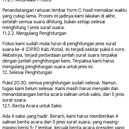
Penandatangan ratusan lembar form C-hasil memakan waktu
yang cukup lama. Proses ini jadinya kami lakukan di akhir,
setelah semua suara dihitung, bukan setiap selesai
menghitung 1 jenis surat suara.
11.2.2. Mengulang Penghitungan
Fokus kami sudah mulai turun di penghitungan jenis surat
suara ke-4 (DPRD Kab./Kota). Ini terjadi sekitar pukul 6 sore.
Akibatnya, terjadi perbedaan jumlah surat suara terpakai
dengan jumlah penghitungan kami. Terpaksa kami harus
mengulang penghitungan suara untuk jenis ini.
12. Selesai Penghitungan
Pukul 20.30, semua penghitungan sudah selesai. Namun,
tugas kami belum selesai. Kami masih harus menyalin dan
menandatangani berita acara salinan untuk saksi, dari 5 jenis
surat suara.
12.1. Berita Acara untuk Saksi
Ada 4 saksi yang hadir. Berarti, kami harus memberikan 4
salinan berita acara dari 5 jenis surat suara, yang masing-
masing berisi 5-7 lembar, kecuali berita acara presiden yang