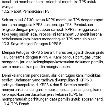
basah. Ini membuat kami terlambat membuka TPS untuk
warga.
10.2. Rapat Pembukaan TPS
Sekitar pukul 07.30, ketua KPPS membuka TPS dengan rapat
bersama anggota KPPS dan penjaga TPS. Pembukaan
lengkap dengan pengucapan sumpah KPPS menggunakan
teks yang sudah ada. Prosesi ini terlambat 30 menit karena
sebelumnya kami harus mengeringkan TPS setelah hujan.
10.3. Saya Menjadi Petugas KPPS 5
Menjadi Petugas KPPS 5 berarti harus berjaga di depan pintu
TPS bersama dengan KPPS 4. Kami berdua bertugas untuk
mengecek jari dan kelengkapan/kesesuaian dokumen pemilih,
serta memastikan pemilih mengisi absen.
Demi kelancaran pendataan, alur dan tugas kami modifikasi
sedikit. Undangan yang tadinya dikumpulkan di KPPS 3,
jadinya dikumpulkan di KPPS 4 dan 5. Setelah pemilih
menyerahkan undangan, lembaran undangan langsung kami
kelompokkan berdasarkan jenis kelamin (L/P). Ini
mempermudah perhitungan data pemilih untuk laporan nanti.
10.4. TPS Penuh