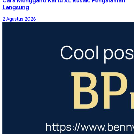
Cara Mengganti Kartu XL Rusak: Pengalaman
Langsung
2 Agustus 2026