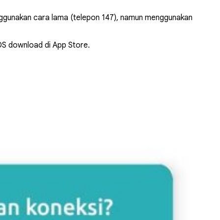
menggunakan cara lama (telepon 147), namun menggunakan
iOS download di
App Store
.