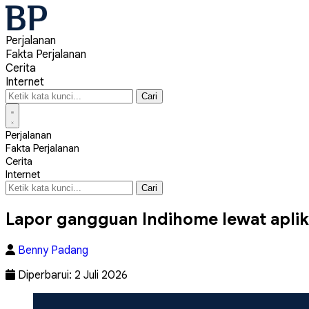
Perjalanan
Fakta Perjalanan
Cerita
Internet
Cari
Cari
Perjalanan
Fakta Perjalanan
Cerita
Internet
Cari
Cari
Lapor gangguan Indihome lewat apli
Benny Padang
Diperbarui: 2 Juli 2026