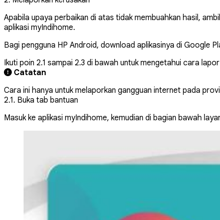
2. Melaporkan kerusakan
Apabila upaya perbaikan di atas tidak membuahkan hasil, ambi
aplikasi myIndihome.
Bagi pengguna HP Android, download aplikasinya di
Google Pl
Ikuti poin 2.1 sampai 2.3
di bawah untuk mengetahui cara lapor
Catatan
Cara ini hanya untuk melaporkan gangguan internet pada provid
2.1. Buka tab bantuan
Masuk ke aplikasi myIndihome, kemudian di bagian bawah layar