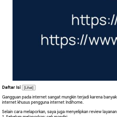
Daftar Isi
[Lihat]
Gangguan pada internet sangat mungkin terjadi karena banyak f
internet khusus pengguna internet Indihome.
Selain cara melaporkan, saya juga menyelipkan review layana
1. Sebelum melaporkan: cek mandiri