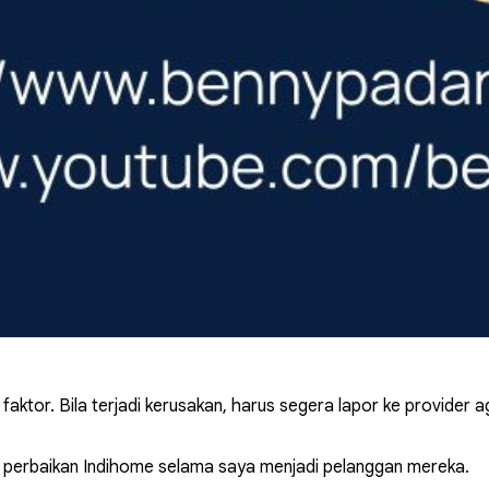
aktor. Bila terjadi kerusakan, harus segera lapor ke provider a
n perbaikan Indihome selama saya menjadi pelanggan mereka.