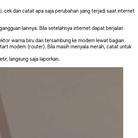
i, cek dan catat apa saja perubahan yang terjadi saat internet
gangguan lainnya. Bila setelahnya internet dapat berjalan
nektor warna biru dan tersambung ke modem lewat bagian
tart modem (router). Bila masih menyala merah, catat untuk
tir, langsung saja laporkan.