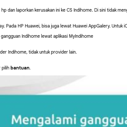
l hp dan laporkan kerusakan ini ke CS Indihome. Di sini tidak 
ay
. Pada HP Huawei, bisa juga lewat
Huawei AppGalery
. Untuk 
 gangguan Indihome lewat aplikasi MyIndihome
er Indihome, tidak untuk provider lain.
 pilih
bantuan
.