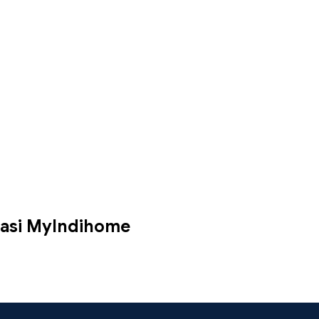
kasi MyIndihome