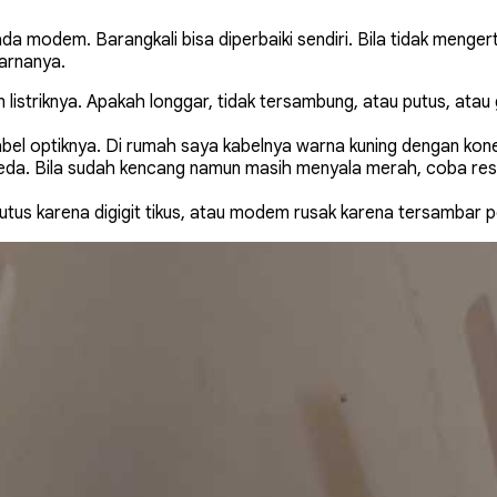
a modem. Barangkali bisa diperbaiki sendiri. Bila tidak mengert
warnanya.
 listriknya. Apakah longgar, tidak tersambung, atau putus, atau 
bel optiknya. Di rumah saya kabelnya warna kuning dengan ko
beda. Bila sudah kencang namun masih menyala merah, coba res
putus karena digigit tikus, atau modem rusak karena tersambar pe