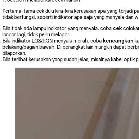
Pertama-tama cek dulu kira-kira kerusakan apa yang terjadi pad
tidak berfungsi, seperti indikator apa saja yang menyala dan 
Bila tidak ada lampu indikator yang menyala, coba
cek
colokan
lancar lagi, tidak perlu melapor.
Bila indikator
LOS
/
PON
menyala merah, coba
kencangkan
ka
belakang/bagian bawah. Di perangkat lain mungkin dapat ber
dilaporkan.
Bila terlihat kerusakan yang sudah jelas, misalnya kabel optik 